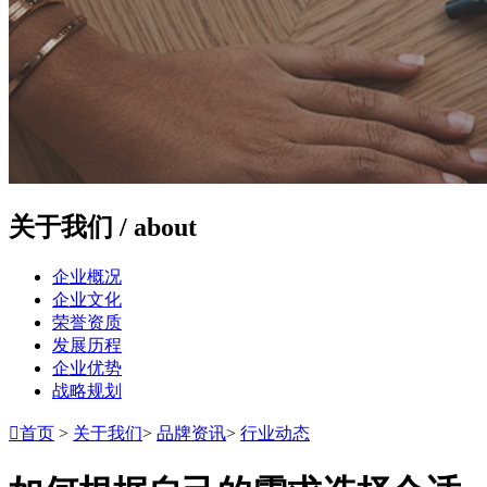
关于我们 /
about
企业概况
企业文化
荣誉资质
发展历程
企业优势
战略规划

首页
>
关于我们
>
品牌资讯
>
行业动态