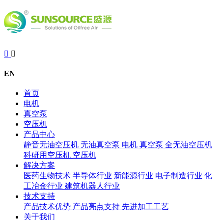


EN
首页
电机
真空泵
空压机
产品中心
静音无油空压机
无油真空泵
电机
真空泵
全无油空压机
科研用空压机
空压机
解决方案
医药生物技术
半导体行业
新能源行业
电子制造行业
化
工冶金行业
建筑机器人行业
技术支持
产品技术优势
产品亮点支持
先进加工工艺
关于我们