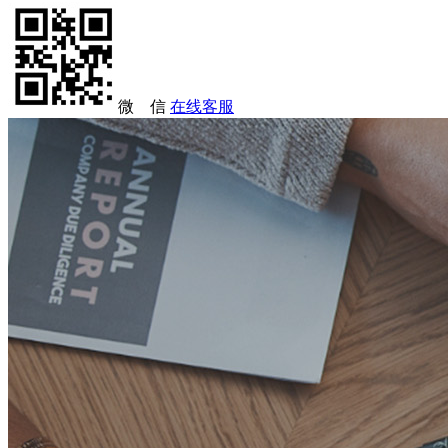
微 信
在线客服