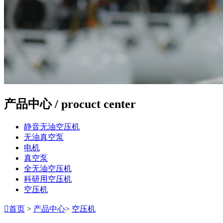
产品中心 /
procuct center
静音无油空压机
无油真空泵
电机
真空泵
全无油空压机
科研用空压机
空压机

首页
>
产品中心
>
空压机