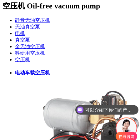
空压机
Oil-free vacuum pump
静音无油空压机
无油真空泵
电机
真空泵
全无油空压机
科研用空压机
空压机
电动车载空压机
可以介绍下你们的产品么