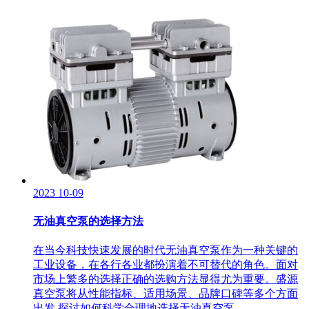
2023
10-09
无油真空泵的选择方法
在当今科技快速发展的时代无油真空泵作为一种关键的
工业设备，在各行各业都扮演着不可替代的角色。面对
市场上繁多的选择正确的选购方法显得尤为重要。盛源
真空泵将从性能指标、适用场景、品牌口碑等多个方面
出发 探讨如何科学合理地选择无油真空泵。