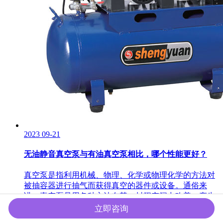
2023
09-21
无油静音真空泵与有油真空泵相比，哪个性能更好？
真空泵是指利用机械、物理、化学或物理化学的方法对
被抽容器进行抽气而获得真空的器件或设备。通俗来
讲，真空泵是用各种方法在某一封闭空间中改善、产生
和维持真空的装置。按是否用到真空泵有划分，真空泵
立即咨询
基本上可以分为两种类型，即无油真空泵和有油真空