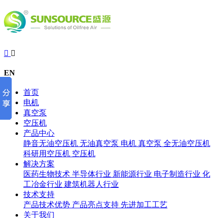


EN
首页
电机
真空泵
空压机
产品中心
静音无油空压机
无油真空泵
电机
真空泵
全无油空压机
科研用空压机
空压机
解决方案
医药生物技术
半导体行业
新能源行业
电子制造行业
化
工冶金行业
建筑机器人行业
技术支持
产品技术优势
产品亮点支持
先进加工工艺
关于我们