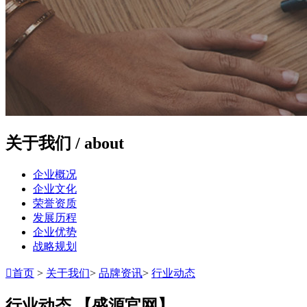
关于我们 /
about
企业概况
企业文化
荣誉资质
发展历程
企业优势
战略规划

首页
>
关于我们
>
品牌资讯
>
行业动态
行业动态
【盛源官网】