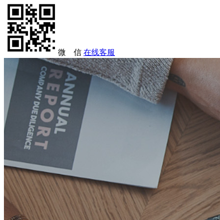
微 信
在线客服