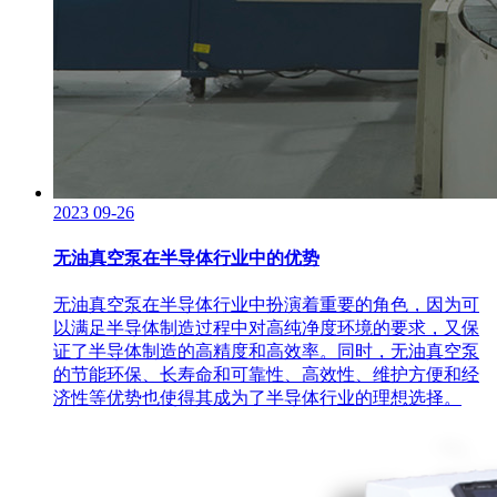
2023
09-26
无油真空泵在半导体行业中的优势
无油真空泵在半导体行业中扮演着重要的角色，因为可
以满足半导体制造过程中对高纯净度环境的要求，又保
证了半导体制造的高精度和高效率。同时，无油真空泵
的节能环保、长寿命和可靠性、高效性、维护方便和经
济性等优势也使得其成为了半导体行业的理想选择。