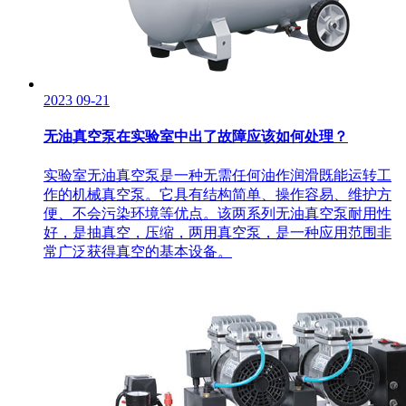
2023
09-21
无油真空泵在实验室中出了故障应该如何处理？
实验室无油真空泵是一种无需任何油作润滑既能运转工
作的机械真空泵。它具有结构简单、操作容易、维护方
便、不会污染环境等优点。该两系列无油真空泵耐用性
好，是抽真空，压缩，两用真空泵，是一种应用范围非
常广泛获得真空的基本设备。