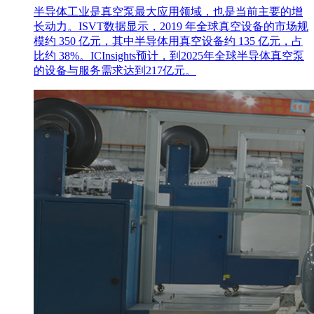
半导体工业是真空泵最大应用领域，也是当前主要的增
长动力。ISVT数据显示，2019 年全球真空设备的市场规
模约 350 亿元，其中半导体用真空设备约 135 亿元，占
比约 38%。ICInsights预计，到2025年全球半导体真空泵
的设备与服务需求达到217亿元。