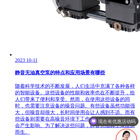
2023
10-11
静音无油真空泵的特点和应用场景有哪些
随着科学技术的不断发展，人们生活中充满了各种各样
的智能设备。这些设备的性能和效率也在不断提升，给
人们带来了便利和享受。然而，在使用这些设备的同
时，也需要注意设备的噪音问题。有些设备虽然功能强
现在有优惠活动吗
大，但噪音却很大，长时间使用会让人感到不适。而有
些设备则需要在高噪音环境下工作，对人的身体健康也
可以介绍下你们的产品么
会产生影响。为了解决这些问题，静音无油真空泵应运
而生。