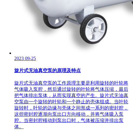
2023
09-25
旋片式无油真空泵的原理及特点
旋片式无油真空泵​的工作原理主要是利用旋转的叶轮将
气体吸入泵腔，然后通过旋转的叶轮将气体压缩，最后
把气体排出泵体，从而实现真空的产生。旋片式无油真
空泵由一个旋转的叶轮和一个静止的壳体组成。当叶轮
旋转时，叶轮的边缘与壳体之间形成一系列的密封腔，
这些密封腔逐渐向泵出口方向移动，并将气体吸入泵
腔。当密封腔移动到泵出口时，气体被压缩并排出泵
体。