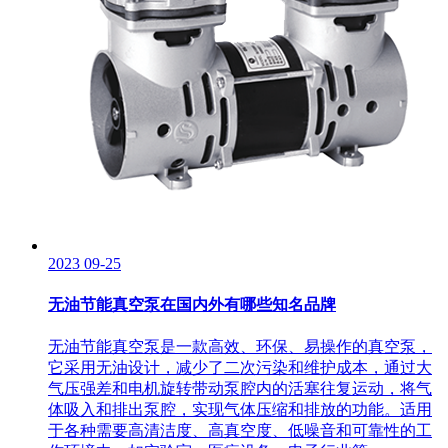
2023
09-25
无油节能真空泵在国内外有哪些知名品牌
无油节能真空泵是一款高效、环保、易操作的真空泵，
它采用无油设计，减少了二次污染和维护成本，通过大
气压强差和电机旋转带动泵腔内的活塞往复运动，将气
体吸入和排出泵腔，实现气体压缩和排放的功能。适用
于各种需要高清洁度、高真空度、低噪音和可靠性的工